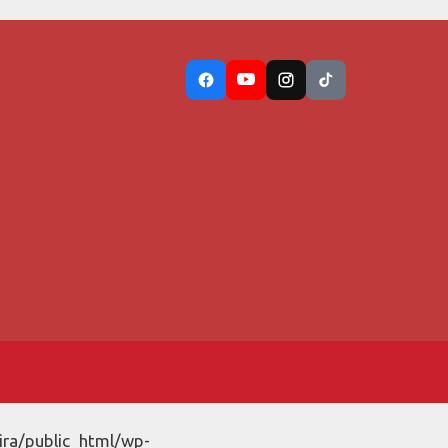
ira/public_html/wp-