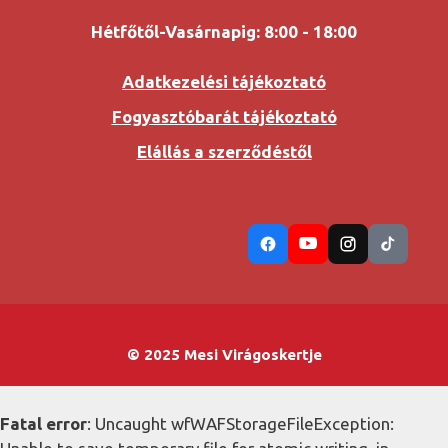
Hétfőtől-Vasárnapig: 8:00 - 18:00
Adatkezelési tájékoztató
Fogyasztóbarát tájékoztató
Elállás a szerződéstől
© 2025 Mesi Virágoskertje
Fatal error
: Uncaught wfWAFStorageFileException: