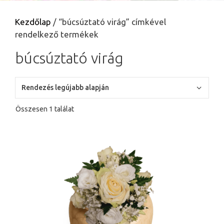
Kezdőlap
/ “búcsúztató virág” címkével
rendelkező termékek
búcsúztató virág
Összesen 1 találat