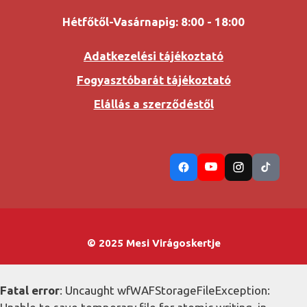
Hétfőtől-Vasárnapig: 8:00 - 18:00
Adatkezelési tájékoztató
Fogyasztóbarát tájékoztató
Elállás a szerződéstől
© 2025 Mesi Virágoskertje
Fatal error
: Uncaught wfWAFStorageFileException: