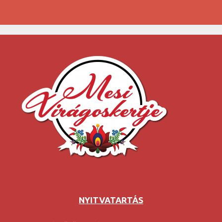
termék
NYITVATARTÁS