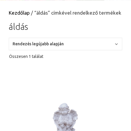
Kezdőlap
/ “áldás” címkével rendelkező termékek
áldás
Összesen 1 találat