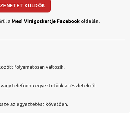
ZENETET KÜLDÖK
rül a
Mesi Virágoskertje Facebook
oldalán
.
özött folyamatosan változik.
agy telefonon egyeztetünk a részletekről.
ssze az egyeztetést követően.