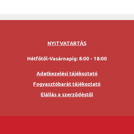
NYITVATARTÁS
Hétfőtől-Vasárnapig: 8:00 - 18:00
Adatkezelési tájékoztató
Fogyasztóbarát tájékoztató
Elállás a szerződéstől