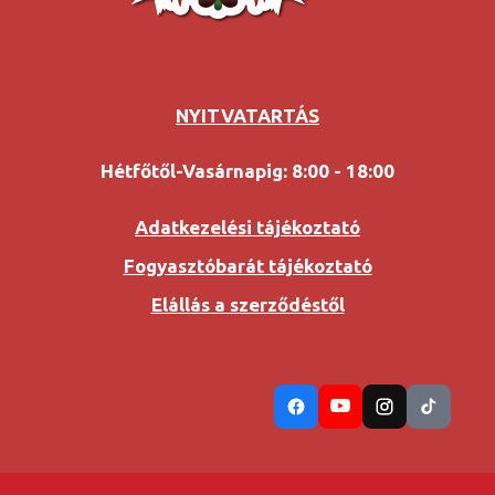
NYITVATARTÁS
Hétfőtől-Vasárnapig: 8:00 - 18:00
Adatkezelési tájékoztató
Fogyasztóbarát tájékoztató
Elállás a szerződéstől