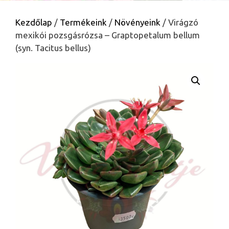
Kezdőlap
/
Termékeink
/
Növényeink
/ Virágzó
mexikói pozsgásrózsa – Graptopetalum bellum
(syn. Tacitus bellus)