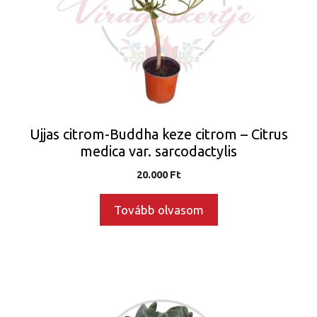
Ujjas citrom-Buddha keze citrom – Citrus
medica var. sarcodactylis
20.000
Ft
Tovább olvasom