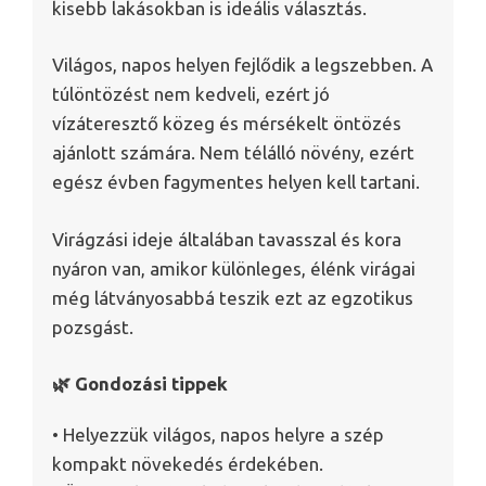
kisebb lakásokban is ideális választás.
Világos, napos helyen fejlődik a legszebben. A
túlöntözést nem kedveli, ezért jó
vízáteresztő közeg és mérsékelt öntözés
ajánlott számára. Nem télálló növény, ezért
egész évben fagymentes helyen kell tartani.
Virágzási ideje általában tavasszal és kora
nyáron van, amikor különleges, élénk virágai
még látványosabbá teszik ezt az egzotikus
pozsgást.
🌿 Gondozási tippek
• Helyezzük világos, napos helyre a szép
kompakt növekedés érdekében.