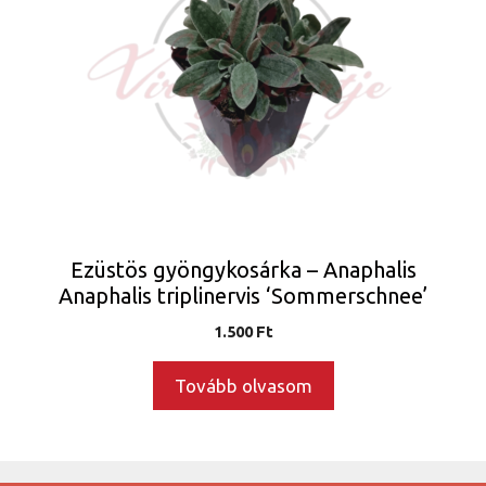
Ezüstös gyöngykosárka – Anaphalis
Anaphalis triplinervis ‘Sommerschnee’
1.500
Ft
Tovább olvasom