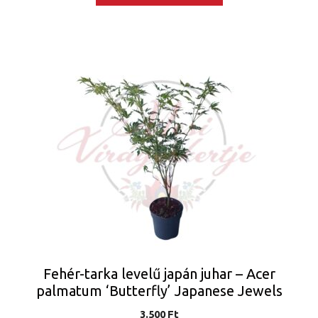
Fehér-tarka levelű japán juhar – Acer
palmatum ‘Butterfly’ Japanese Jewels
3.500
Ft