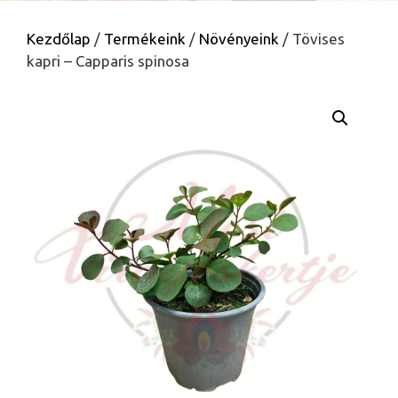
Kezdőlap
/
Termékeink
/
Növényeink
/ Tövises
kapri – Capparis spinosa