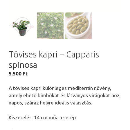
Tövises kapri – Capparis
spinosa
5.500
Ft
A tövises kapri különleges mediterrán növény,
amely ehető bimbókat és látványos virágokat hoz,
napos, száraz helyre ideális választás.
Kiszerelés: 14 cm műa. cserép