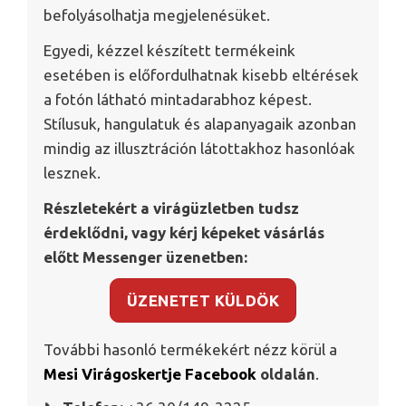
befolyásolhatja megjelenésüket.
Egyedi, kézzel készített termékeink
esetében is előfordulhatnak kisebb eltérések
a fotón látható mintadarabhoz képest.
Stílusuk, hangulatuk és alapanyagaik azonban
mindig az illusztráción látottakhoz hasonlóak
lesznek.
Részletekért a virágüzletben tudsz
érdeklődni, vagy kérj képeket vásárlás
előtt Messenger üzenetben:
ÜZENETET KÜLDÖK
További hasonló termékekért nézz körül a
Mesi Virágoskertje Facebook
oldalán
.