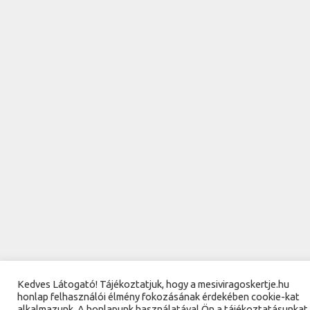
Kedves Látogató! Tájékoztatjuk, hogy a mesiviragoskertje.hu
honlap felhasználói élmény fokozásának érdekében cookie-kat
alkalmazunk. A honlapunk használatával Ön a tájékoztatásunkat