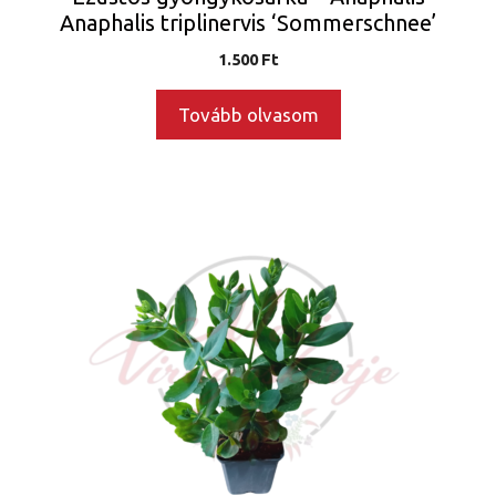
Anaphalis triplinervis ‘Sommerschnee’
1.500
Ft
Tovább olvasom