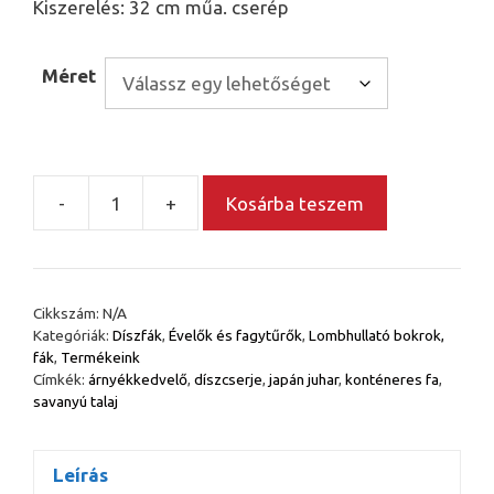
Kiszerelés: 32 cm műa. cserép
Méret
-
+
Kosárba teszem
Szeldelt
levelű
japán
juhar
Cikkszám:
N/A
-
Kategóriák:
Díszfák
,
Évelők és fagytűrők
,
Lombhullató bokrok,
Acer
fák
,
Termékeink
palmatum
Címkék:
árnyékkedvelő
,
díszcserje
,
japán juhar
,
konténeres fa
,
savanyú talaj
'Dissectum'
mennyiség
Leírás