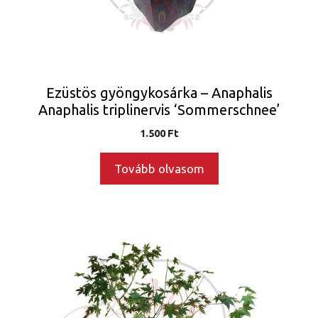
Ezüstös gyöngykosárka – Anaphalis
Anaphalis triplinervis ‘Sommerschnee’
1.500
Ft
Tovább olvasom