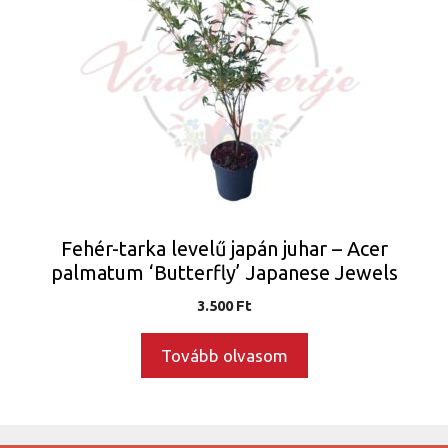
Fehér-tarka levelű japán juhar – Acer
palmatum ‘Butterfly’ Japanese Jewels
3.500
Ft
Tovább olvasom