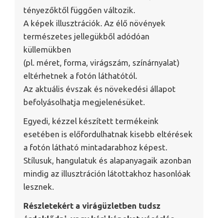
tényezőktől függően változik.
A képek illusztrációk. Az élő növények
természetes jellegükből adódóan
küllemükben
(pl. méret, forma, virágszám, színárnyalat)
eltérhetnek a fotón láthatótól.
Az aktuális évszak és növekedési állapot
befolyásolhatja megjelenésüket.
Egyedi, kézzel készített termékeink
esetében is előfordulhatnak kisebb eltérések
a fotón látható mintadarabhoz képest.
Stílusuk, hangulatuk és alapanyagaik azonban
mindig az illusztráción látottakhoz hasonlóak
lesznek.
Részletekért a virágüzletben tudsz