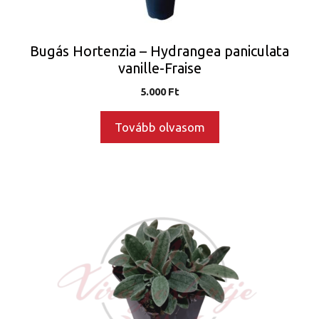
Bugás Hortenzia – Hydrangea paniculata
vanille-Fraise
5.000
Ft
Tovább olvasom