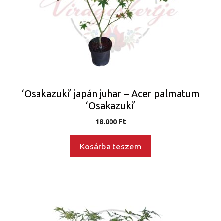
‘Osakazuki’ japán juhar – Acer palmatum
‘Osakazuki’
18.000
Ft
Kosárba teszem