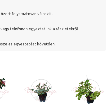
özött folyamatosan változik.
agy telefonon egyeztetünk a részletekről.
ssze az egyeztetést követően.