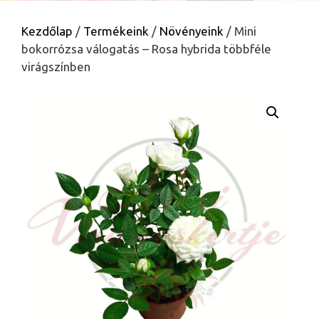
Kezdőlap
/
Termékeink
/
Növényeink
/ Mini
bokorrózsa válogatás – Rosa hybrida többféle
virágszínben