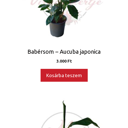
Babérsom – Aucuba japonica
3.000
Ft
Kosárba teszem