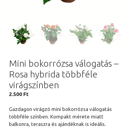
Mini bokorrózsa válogatás –
Rosa hybrida többféle
virágszínben
2.500
Ft
Gazdagon virágzó mini bokorrózsa válogatás
többféle színben. Kompakt mérete miatt
balkonra, teraszra és ajándéknak is ideális.