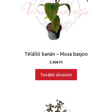
Télálló banán – Musa basjoo
3.500
Ft
Tovább olvasom