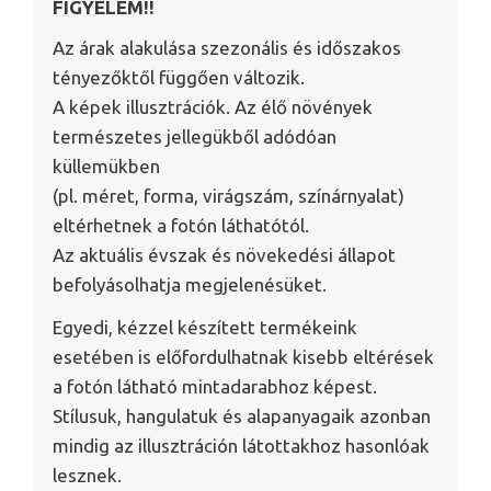
FIGYELEM!!
Az árak alakulása szezonális és időszakos
tényezőktől függően változik.
A képek illusztrációk. Az élő növények
természetes jellegükből adódóan
küllemükben
(pl. méret, forma, virágszám, színárnyalat)
eltérhetnek a fotón láthatótól.
Az aktuális évszak és növekedési állapot
befolyásolhatja megjelenésüket.
Egyedi, kézzel készített termékeink
esetében is előfordulhatnak kisebb eltérések
a fotón látható mintadarabhoz képest.
Stílusuk, hangulatuk és alapanyagaik azonban
mindig az illusztráción látottakhoz hasonlóak
lesznek.