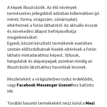
A képek illusztrációk. Az élő növények
természetes jellegükből adódóan küllemükben (pl.
méret, forma, virágszám, színárnyalat)
eltérhetnek a fotón láthatótól. Az aktuális évszak
és növekedési állapot befolyásolhatja
megjelenésüket.
Egyedi, kézzel készített termékeink esetében
szintén előfordulhatnak kisebb eltérések a fotón
látható mintadarabhoz képest. Stílusuk,
hangulatuk és alapanyagaik azonban mindig az
illusztráción látottakhoz hasonlóak lesznek.
Részletekért a virágüzletben tudsz érdeklődni,
vagy
Facebook Messenger üzenet
hez kattints
ide.
További hasonló termékekért nézz körül a
Mesi