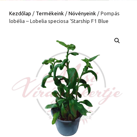
Kezdőlap
/
Termékeink
/
Növényeink
/ Pompás
lobélia – Lobelia speciosa ‘Starship F1 Blue