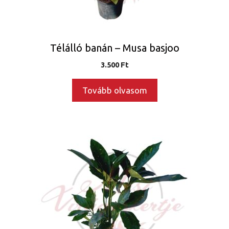
Télálló banán – Musa basjoo
3.500
Ft
Tovább olvasom