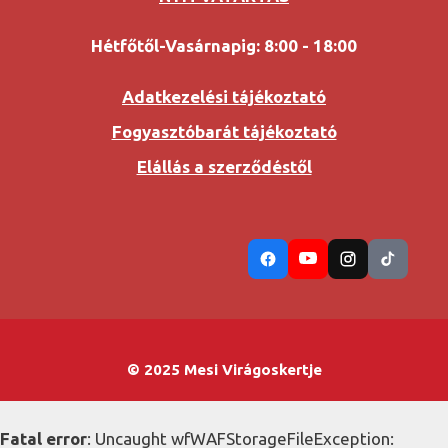
Hétfőtől-Vasárnapig: 8:00 - 18:00
Adatkezelési tájékoztató
Fogyasztóbarát tájékoztató
Elállás a szerződéstől
© 2025 Mesi Virágoskertje
Fatal error
: Uncaught wfWAFStorageFileException: