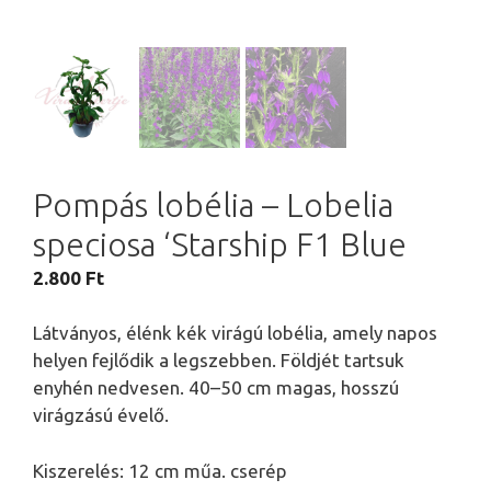
Pompás lobélia – Lobelia
speciosa ‘Starship F1 Blue
2.800
Ft
Látványos, élénk kék virágú lobélia, amely napos
helyen fejlődik a legszebben. Földjét tartsuk
enyhén nedvesen. 40–50 cm magas, hosszú
virágzású évelő.
Kiszerelés: 12 cm műa. cserép