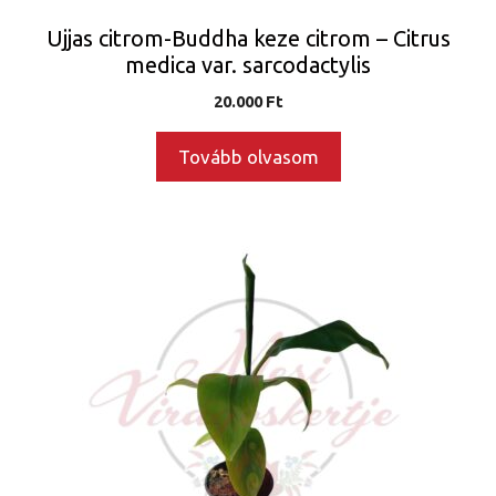
Ujjas citrom-Buddha keze citrom – Citrus
medica var. sarcodactylis
20.000
Ft
Tovább olvasom