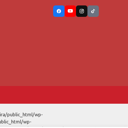
ira/public_html/wp-
ublic_html/wp-