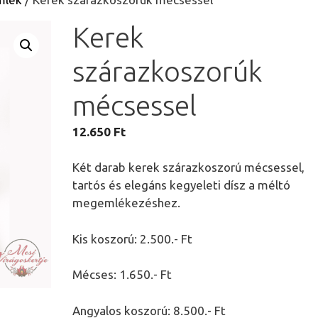
Kerek
szárazkoszorúk
mécsessel
12.650
Ft
Két darab kerek szárazkoszorú mécsessel,
tartós és elegáns kegyeleti dísz a méltó
megemlékezéshez.
Kis koszorú: 2.500.- Ft
Mécses: 1.650.- Ft
Angyalos koszorú: 8.500.- Ft