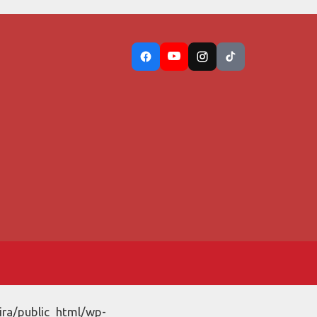
ira/public_html/wp-