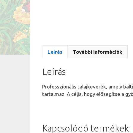
Leírás
További információk
Leírás
Professzionális talajkeverék, amely ba
tartalmaz. A célja, hogy elősegítse a g
Kapcsolódó termékek