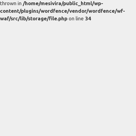
thrown in
/home/mesivira/public_html/wp-
content/plugins/wordfence/vendor/wordfence/wf-
waf/src/lib/storage/file.php
on line
34