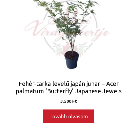
Fehér-tarka levelű japán juhar – Acer
palmatum ‘Butterfly’ Japanese Jewels
3.500
Ft
Tovább olvasom