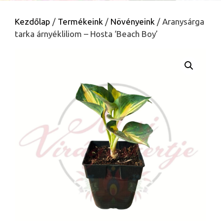
Kezdőlap
/
Termékeink
/
Növényeink
/ Aranysárga
tarka árnyékliliom – Hosta ‘Beach Boy’