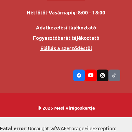
Hétfőtől-Vasárnapig: 8:00 - 18:00
Adatkezelési tájékoztató
Fogyasztóbarát tájékoztató
Elállás a szerződéstől
© 2025 Mesi Virágoskertje
Fatal error
: Uncaught wfWAFStorageFileException: