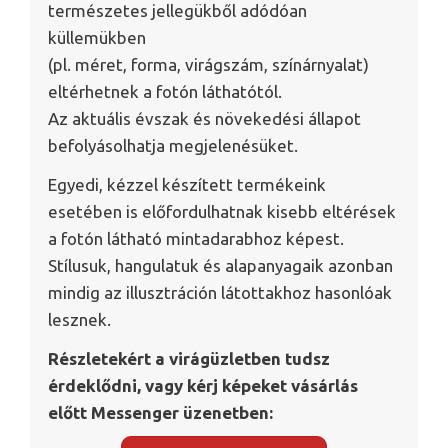
természetes jellegükből adódóan
küllemükben
(pl. méret, forma, virágszám, színárnyalat)
eltérhetnek a fotón láthatótól.
Az aktuális évszak és növekedési állapot
befolyásolhatja megjelenésüket.
Egyedi, kézzel készített termékeink
esetében is előfordulhatnak kisebb eltérések
a fotón látható mintadarabhoz képest.
Stílusuk, hangulatuk és alapanyagaik azonban
mindig az illusztráción látottakhoz hasonlóak
lesznek.
Részletekért a virágüzletben tudsz
érdeklődni, vagy kérj képeket vásárlás
előtt Messenger üzenetben: