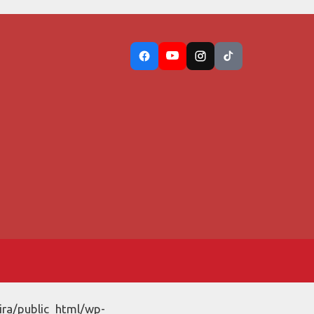
ira/public_html/wp-