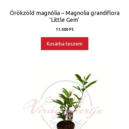
Örökzöld magnólia – Magnolia grandiflora
‘Little Gem’
11.500
Ft
Kosárba teszem