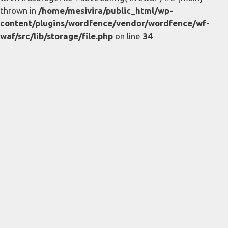
thrown in
/home/mesivira/public_html/wp-
content/plugins/wordfence/vendor/wordfence/wf-
waf/src/lib/storage/file.php
on line
34