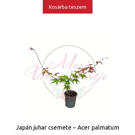
Kosárba teszem
Japán juhar csemete – Acer palmatum