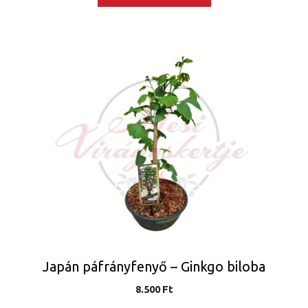
Japán páfrányfenyő – Ginkgo biloba
8.500
Ft