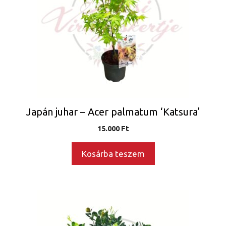
Japán juhar – Acer palmatum ‘Katsura’
15.000
Ft
Kosárba teszem